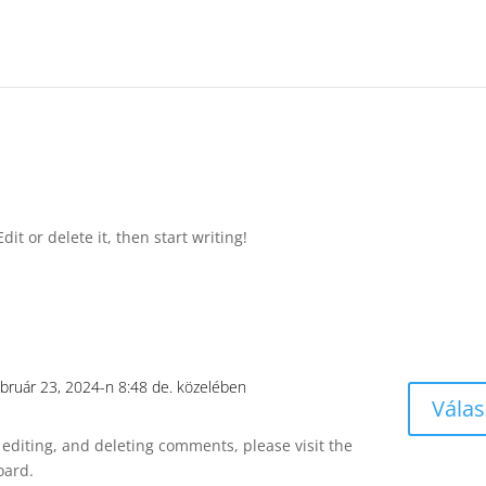
it or delete it, then start writing!
ebruár 23, 2024-n 8:48 de. közelében
Válas
 editing, and deleting comments, please visit the
oard.