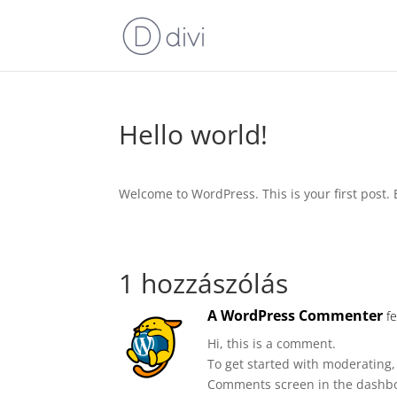
Hello world!
Welcome to WordPress. This is your first post. Ed
1 hozzászólás
A WordPress Commenter
f
Hi, this is a comment.
To get started with moderating,
Comments screen in the dashb