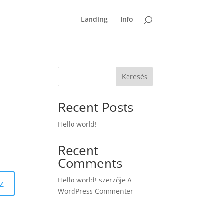
Landing
Info
Keresés
Recent Posts
Hello world!
Recent
Comments
Hello world!
szerzője
A
z
WordPress Commenter